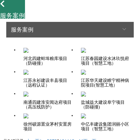
服务案例
服务案例
河北四建蚌埠粮库项目
江苏春园建设水沐玖悦府
（防碰撞）
项目（智慧工地）
江苏永衫建设丰县项目
江苏华天建设睢宁精神病
（远程认证）
院项目(智慧工地）
南通四建淮安闻达府项目
盐城益大建设阜宁项目
（高压线防护）
（防碰撞)
徐州硕源置业茅村安置房
中亿丰建设集团润丽小区
项目
项目（智慧工地）