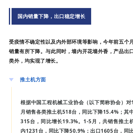
国内销量下降，出口稳定增长
受疫情不确定性以及内外部环境等影响，今年前五个
销量有所下降。与此同时，墙内开花墙外香，产品出
类外，均实现了增长。
推土机方面
根据中国工程机械工业协会（以下简称协会）对1
月销售各类推土机518台，同比下降15.4%；其中
315台，同比增长19.3%。1-5月，共销售推土
内1231台，同比下降50.9%；出口1605台，同比