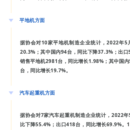
平地机方面
据协会对10家平地机制造企业统计，2022年
20.3%；其中国内94台，同比下降37.3%；出口
销售平地机2981台，同比增长1.98%；其中国内5
台，同比增长19.7%。
汽车起重机方面
据协会对7家汽车起重机制造企业统计，2022年
比下降55.4%；出口418台，同比增长69.9%。