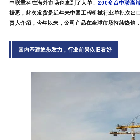
中联重科在海外市场也拿到了大单。
200多台中联高
据悉，此次发货是近年来中国工程机械行业单批次出
责人介绍，今年以来，公司产品在全球市场持续热销
国内基建逐步发力，行业前景依旧看好